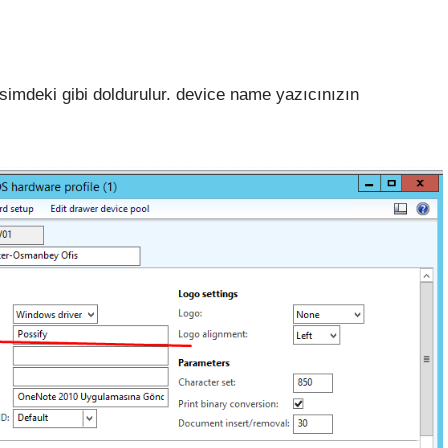
simdeki gibi doldurulur. device name yazıcınızın