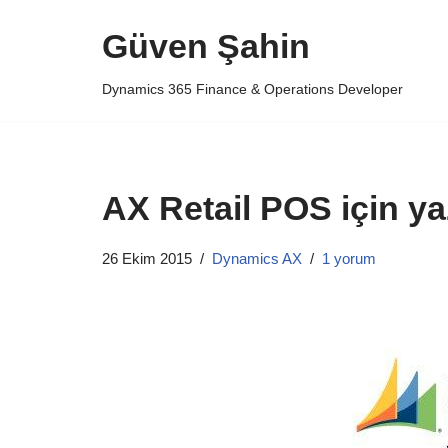
Güven Şahin
İçeriğe
geç
Dynamics 365 Finance & Operations Developer
AX Retail POS için ya
26 Ekim 2015
Dynamics AX
1 yorum