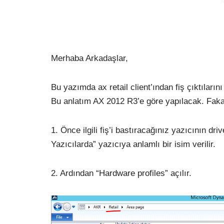
Merhaba Arkadaşlar,
Bu yazımda ax retail client’ından fiş çıktıların
Bu anlatım AX 2012 R3’e göre yapılacak. Faka
1. Önce ilgili fiş’i bastıracağınız yazıcının dri
Yazıcılarda” yazıcıya anlamlı bir isim verilir.
2. Ardından “Hardware profiles” açılır.