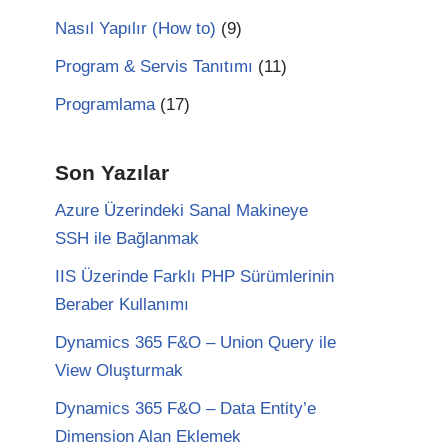
Nasıl Yapılır (How to)
(9)
Program & Servis Tanıtımı
(11)
Programlama
(17)
Son Yazılar
Azure Üzerindeki Sanal Makineye
SSH ile Bağlanmak
IIS Üzerinde Farklı PHP Sürümlerinin
Beraber Kullanımı
Dynamics 365 F&O – Union Query ile
View Oluşturmak
Dynamics 365 F&O – Data Entity’e
Dimension Alan Eklemek