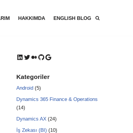
RIM
HAKKIMDA
ENGLISH BLOG
Kategoriler
Android
(5)
Dynamics 365 Finance & Operations
(14)
Dynamics AX
(24)
İş Zekası (BI)
(10)