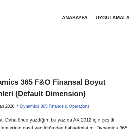
ANASAYFA
UYGULAMALA
mics 365 F&O Finansal Boyut
mleri (Default Dimension)
ran 2020
Dynamics 365 Finance & Operations
. Daha önce yazdığım bu yazıda AX 2012 için çeşitli
şlemlerinin nasıl yapıldığından bahsetmiştim. Dynamics 365