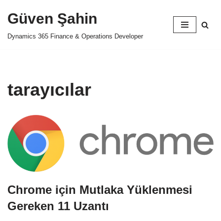
Güven Şahin
İçeriğe
Dynamics 365 Finance & Operations Developer
geç
tarayıcılar
Chrome için Mutlaka Yüklenmesi
Gereken 11 Uzantı