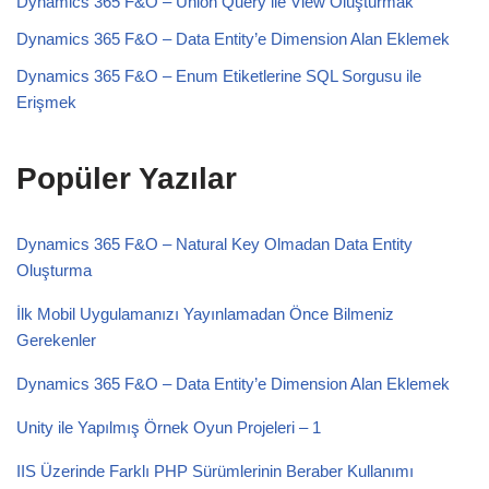
Dynamics 365 F&O – Union Query ile View Oluşturmak
Dynamics 365 F&O – Data Entity’e Dimension Alan Eklemek
Dynamics 365 F&O – Enum Etiketlerine SQL Sorgusu ile
Erişmek
Popüler Yazılar
Dynamics 365 F&O – Natural Key Olmadan Data Entity
Oluşturma
İlk Mobil Uygulamanızı Yayınlamadan Önce Bilmeniz
Gerekenler
Dynamics 365 F&O – Data Entity’e Dimension Alan Eklemek
Unity ile Yapılmış Örnek Oyun Projeleri – 1
IIS Üzerinde Farklı PHP Sürümlerinin Beraber Kullanımı