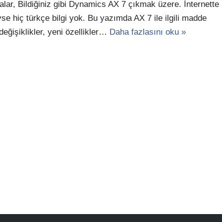
lar, Bildiğiniz gibi Dynamics AX 7 çıkmak üzere. İnternette
se hiç türkçe bilgi yok. Bu yazımda AX 7 ile ilgili madde
eğişiklikler, yeni özellikler…
Daha fazlasını oku »