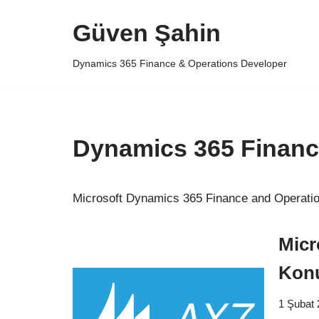
Güven Şahin
İçeriğe
geç
Dynamics 365 Finance & Operations Developer
Dynamics 365 Financ
Microsoft Dynamics 365 Finance and Operation
Micr
Kon
1 Şubat