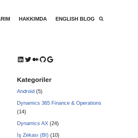
RIM
HAKKIMDA
ENGLISH BLOG
Kategoriler
Android
(5)
Dynamics 365 Finance & Operations
(14)
Dynamics AX
(24)
İş Zekası (BI)
(10)