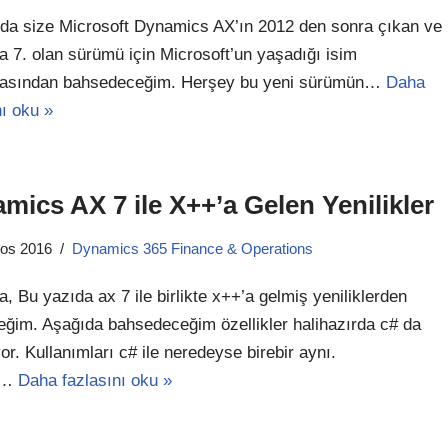
da size Microsoft Dynamics AX’ın 2012 den sonra çıkan ve
la 7. olan sürümü için Microsoft’un yaşadığı isim
asından bahsedeceğim. Herşey bu yeni sürümün…
Daha
nı oku »
mics AX 7 ile X++’a Gelen Yenilikler
tos 2016
Dynamics 365 Finance & Operations
, Bu yazıda ax 7 ile birlikte x++’a gelmiş yeniliklerden
ğim. Aşağıda bahsedeceğim özellikler halihazırda c# da
or. Kullanımları c# ile neredeyse birebir aynı.
n…
Daha fazlasını oku »