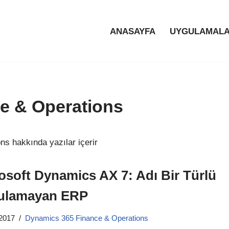
ANASAYFA
UYGULAMALA
e & Operations
s hakkında yazılar içerir
osoft Dynamics AX 7: Adı Bir Türlü
ulamayan ERP
 2017
Dynamics 365 Finance & Operations