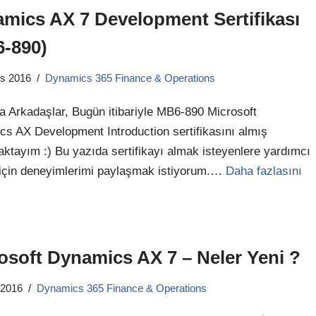
mics AX 7 Development Sertifikası
-890)
os 2016
Dynamics 365 Finance & Operations
 Arkadaşlar, Bugün itibariyle MB6-890 Microsoft
s AX Development Introduction sertifikasını almış
ktayım :) Bu yazıda sertifikayı almak isteyenlere yardımcı
için deneyimlerimi paylaşmak istiyorum.…
Daha fazlasını
osoft Dynamics AX 7 – Neler Yeni ?
 2016
Dynamics 365 Finance & Operations