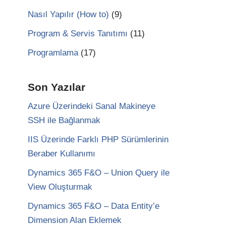
Nasıl Yapılır (How to)
(9)
Program & Servis Tanıtımı
(11)
Programlama
(17)
Son Yazılar
Azure Üzerindeki Sanal Makineye
SSH ile Bağlanmak
IIS Üzerinde Farklı PHP Sürümlerinin
Beraber Kullanımı
Dynamics 365 F&O – Union Query ile
View Oluşturmak
Dynamics 365 F&O – Data Entity’e
Dimension Alan Eklemek